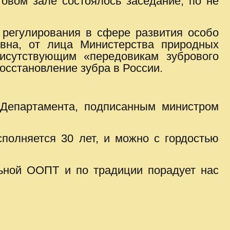
овом зале состоялось заседание, по не
 регулирования в сфере развития особо
вна
, от лица Министерства природных
рисутствующим «передовикам зубрового
осстановление зубра в России.
Департамента, подписанным министром
полняется 30 лет, и можно с гордостью
льной ООПТ и по традиции порадует нас