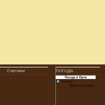
Счетчики
ПОГОДА
Погода в Орле