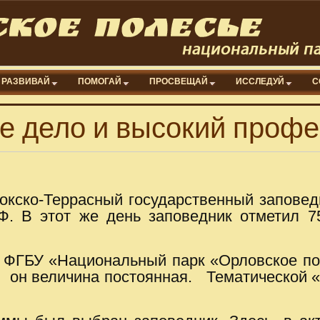
РАЗВИВАЙ
ПОМОГАЙ
ПРОСВЕЩАЙ
ИССЛЕДУЙ
С
е дело и высокий проф
окско-Террасный государственный запове
. В этот же день заповедник отметил 7
р ФГБУ «Национальный парк «Орловское по
 он величина постоянная. Тематической «