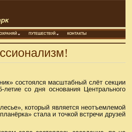
ОХРАНЯЙ
ПУТЕШЕСТВУЙ
КОНТАКТЫ
ессионализм!
дник» состоялся масштабный слёт секции
5-летие со дня основания Центрального
лесье», который является неотъемлемой
планёрка» стала и точкой встречи друзей