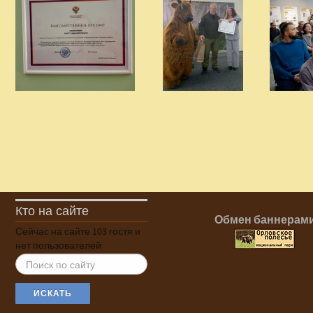
Кто на сайте
Обмен баннерам
Сейчас на сайте 103 гостя и
нет пользователей
ИСКАТЬ...
ИСКАТЬ