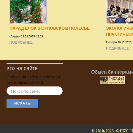
ПАРАД ЁЛОК В ОРЛОВСКОМ ПОЛЕСЬЕ
ЭКОЛОГИЧЕ
ПРАКТИЧЕС
Создан 19.12.2025, 11:24
ПОДРОБНЕЕ
Создан 16.12.2025, 
ПОДРОБНЕЕ
Кто на сайте
Обмен баннерам
Сейчас на сайте 95 гостей и
нет пользователей
ИСКАТЬ...
ИСКАТЬ
© 2010-2023. ФГБУ "