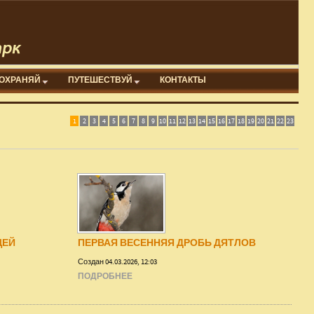
ОХРАНЯЙ
ПУТЕШЕСТВУЙ
КОНТАКТЫ
1
2
3
4
5
6
7
8
9
10
11
12
13
14
15
16
17
18
19
20
21
22
23
ЦЕЙ
ПЕРВАЯ ВЕСЕННЯЯ ДРОБЬ ДЯТЛОВ
Создан 04.03.2026, 12:03
ПОДРОБНЕЕ