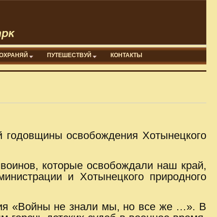
ОХРАНЯЙ
ПУТЕШЕСТВУЙ
КОНТАКТЫ
-й годовщины освобождения Хотынецкого
 воинов, которые освобождали наш край,
министрации и Хотынецкого природного
ия «Войны не знали мы, но все же …». В