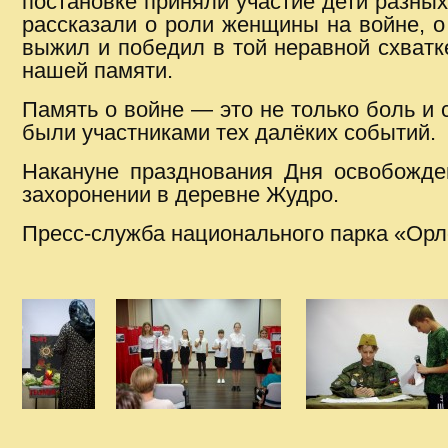
постановке приняли участие дети разных
рассказали о роли женщины на войне, о 
выжил и победил в той неравной схватке
нашей памяти.
Память о войне — это не только боль и с
были участниками тех далёких событий.
Накануне празднования Дня освобожде
захоронении в деревне Жудро.
Пресс-служба национального парка «Орл