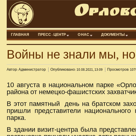
ГЛАВНАЯ
ПРЕСС - ЦЕНТР
О НАС
ДОКУМЕНТЫ
Войны не знали мы, но
Автор: Администратор
Опубликовано: 10.08.2021, 13:09
Просмотров: 107
10 августа в национальном парке «Орл
района от немецко-фашистских захватчи
В этот памятный день на братском захо
пришли представители национального 
парка.
В здании визит-центра была представле