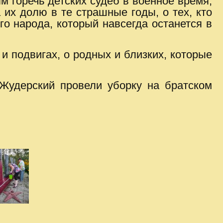
м горечь детских судеб в военное время,
 их долю в те страшные годы, о тех, кто
го народа, который навсегда останется в
 и подвигах, о родных и близких, которые
Жудерский провели уборку на братском