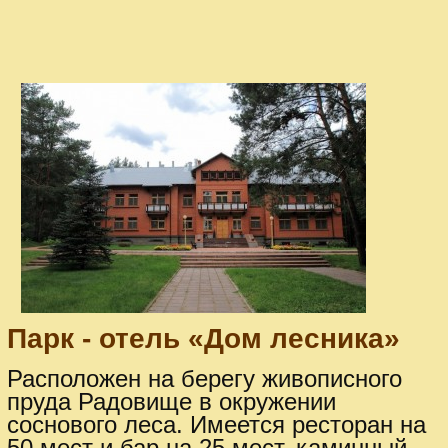
Парк - отель «Дом лесника»
Расположен на берегу живописного
пруда Радовище в окружении
соснового леса. Имеется ресторан на
50 мест и бар на 25 мест, каминный