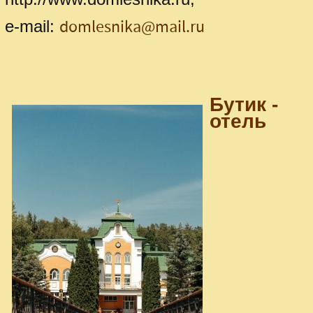
domlesnika@mail.ru
е-mail:
Бутик -
отель