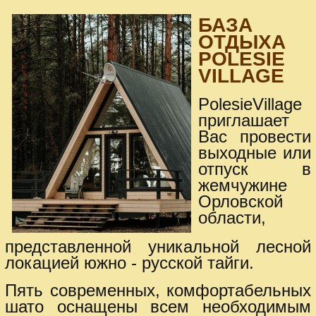
БАЗА
ОТДЫХА
POLESIE
VILLAGE
PolesieVillage
приглашает
Вас провести
выходные или
отпуск в
жемчужине
Орловской
области,
представленной уникальной лесной
локацией южно - русской тайги.
Пять современных, комфортабельных
шато оснащены всем необходимым