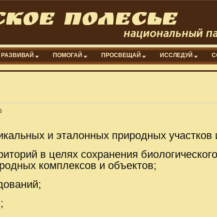
РАЗВИВАЙ
ПОМОГАЙ
ПРОСВЕЩАЙ
ИССЛЕДУЙ
С
5
икальных и эталонных природных участков 
риторий в целях сохранения биологическог
родных комплексов и объектов;
дований;
;