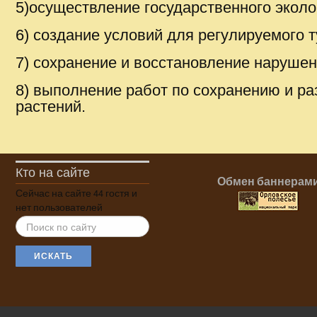
5)осуществление государственного эколо
6) создание условий для регулируемого т
7) сохранение и восстановление нарушен
8) выполнение работ по сохранению и р
растений.
Кто на сайте
Обмен баннерам
Сейчас на сайте 44 гостя и
нет пользователей
ИСКАТЬ...
ИСКАТЬ