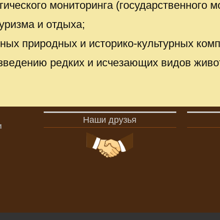
гического мониторинга (государственного 
уризма и отдыха;
ных природных и историко-культурных комп
азведению редких и исчезающих видов живо
Наши друзья
и