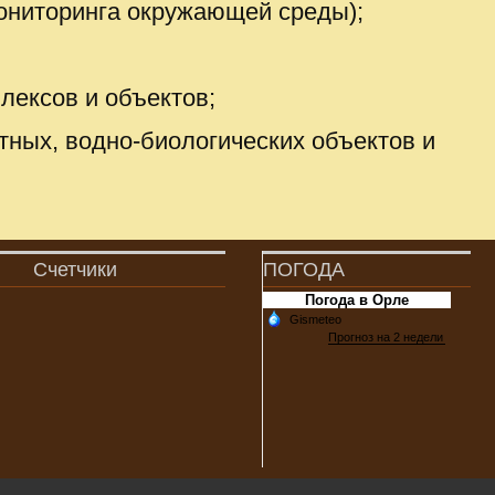
мониторинга окружающей среды);
лексов и объектов;
тных, водно-биологических объектов и
Счетчики
ПОГОДА
Погода в Орле