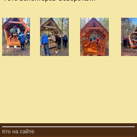
Кто на сайте