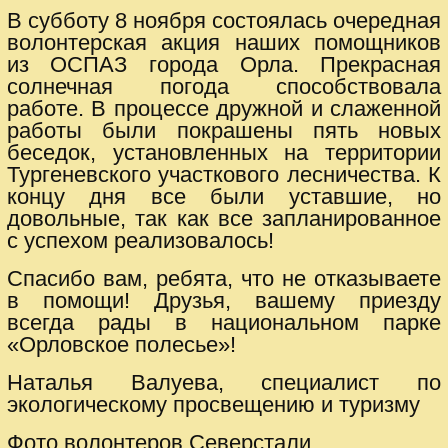
В субботу 8 ноября состоялась очередная
волонтерская акция наших помощников
из ОСПАЗ города Орла. Прекрасная
солнечная погода способствовала
работе. В процессе дружной и слаженной
работы были покрашены пять новых
беседок, установленных на территории
Тургеневского участкового лесничества. К
концу дня все были уставшие, но
довольные, так как все запланированное
с успехом реализовалось!
Спасибо вам, ребята, что не отказываете
в помощи! Друзья, вашему приезду
всегда рады в национальном парке
«Орловское полесье»!
Наталья Валуева, специалист по
экологическому просвещению и туризму
Фото волонтеров Северстали