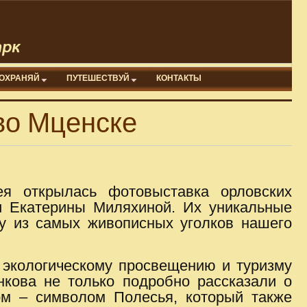
ОХРАНЯЙ
ПУТЕШЕСТВУЙ
КОНТАКТЫ
во Мценске
ея открылась фотовыставка орловских
и Екатерины Миляхиной. Их уникальные
у из самых живописных уголков нашего
 экологическому просвещению и туризму
нкова не только подробно рассказали о
ом – символом Полесья, который также