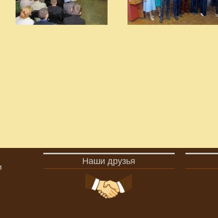
Наши друзья
и