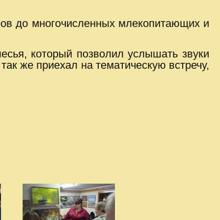
бров до многочисленных млекопитающих и
лесья, который позволил услышать звуки
так же приехал на тематическую встречу,