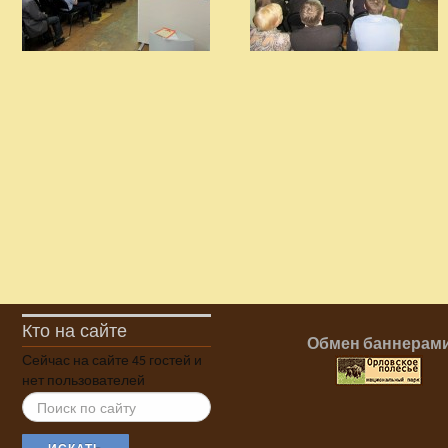
Кто на сайте
Обмен баннерам
Сейчас на сайте 45 гостей и
нет пользователей
ИСКАТЬ...