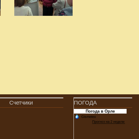
Счетчики
ПОГОДА
Погода в Орле