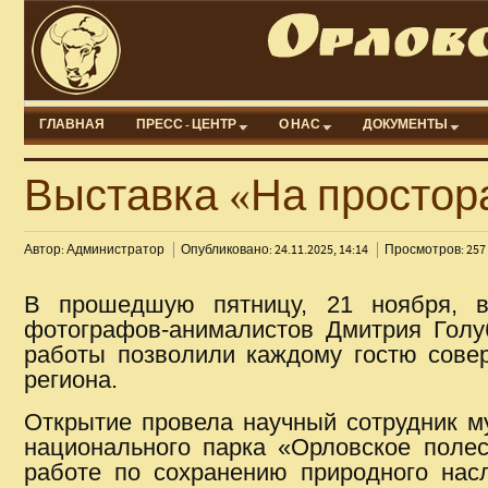
ГЛАВНАЯ
ПРЕСС - ЦЕНТР
О НАС
ДОКУМЕНТЫ
Выставка «На простор
Автор: Администратор
Опубликовано: 24.11.2025, 14:14
Просмотров: 257
В прошедшую пятницу, 21 ноября, в 
фотографов-анималистов Дмитрия Голу
работы позволили каждому гостю сове
региона.
Открытие провела научный сотрудник м
национального парка «Орловское полес
работе по сохранению природного нас