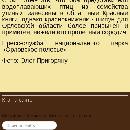
Стоит отметить, что оба представителя
водоплавающих птиц из семейства
утиных, занесены в областные Красные
книги, однако краснокнижник - шипун для
Орловской области более привычен и
приметен, нежели его пролётный сородич.
Пресс-служба национального парка
«Орловское полесье»
Фото: Олег Пригоряну
Кто на сайте
Сейчас на сайте 46 гостей и нет пользователей
ИСКАТЬ...