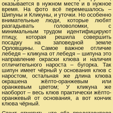
оказывается в нужном месте и в нужное
время. На фото всё перемешалось –
Шипуны и Кликуны, и уточки. Но особенно
внимательные люди, которые любят
разгадывать головоломки, с
минимальным трудом идентифицируют
птицу, которая решила совершить
посадку на заповедной земле
Орловщины. Самое важное отличие
лебедя – кликуна от лебедя – шипуна это
направление окраски клюва и наличия
отличительного нароста – бугорка. Так
шипун имеет чёрный у основания клюв с
наростом, остальная же длина клюва
окрашена жёлто-оранжевым или
оранжевым цветом; У кликуна же
наоборот – весь клюв практически жёлто-
оранжевый от основания, а вот кончик
клюва чёрный.