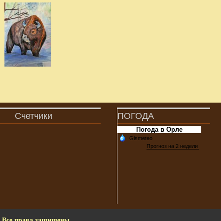
Счетчики
ПОГОДА
Погода в Орле
. Все права защищены