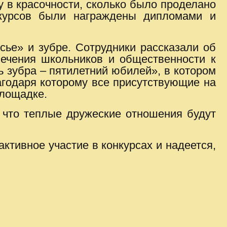
у в красочности, сколько было проделано
нкурсов были награждены дипломами и
.
ье» и зубре. Сотрудники рассказали об
лечения школьников и общественности к
 зубра – пятилетний юбилей», в котором
лагодаря которому все присутствующие на
площадке.
 что теплые дружеские отношения будут
ктивное участие в конкурсах и надеется,