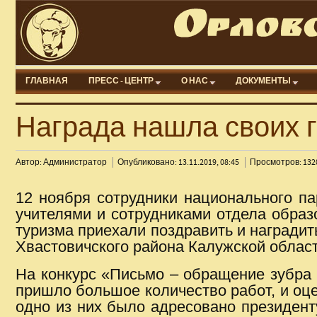
ГЛАВНАЯ
ПРЕСС - ЦЕНТР
О НАС
ДОКУМЕНТЫ
Награда нашла своих 
Автор: Администратор
Опубликовано: 13.11.2019, 08:45
Просмотров: 132
12 ноября сотрудники национального па
учителями и сотрудниками отдела образ
туризма приехали поздравить и наградит
Хвастовичского района Калужской област
На конкурс «Письмо – обращение зубра к
пришло большое количество работ, и оц
одно из них было адресовано президент