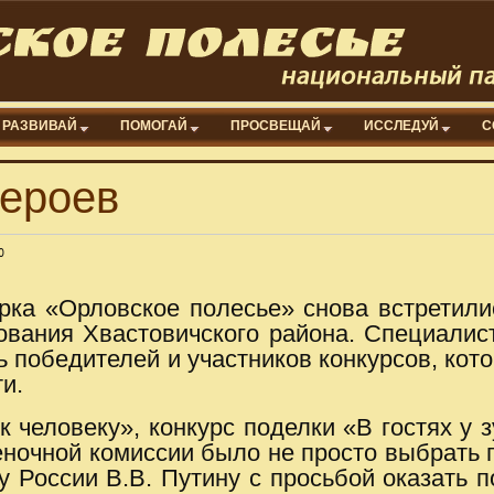
РАЗВИВАЙ
ПОМОГАЙ
ПРОСВЕЩАЙ
ИССЛЕДУЙ
С
героев
0
рка «Орловское полесье» снова встретил
ования Хвастовичского района. Специалис
ь победителей и участников конкурсов, кот
и.
 человеку», конкурс поделки «В гостях у 
еночной комиссии было не просто выбрать 
у России В.В. Путину с просьбой оказать 