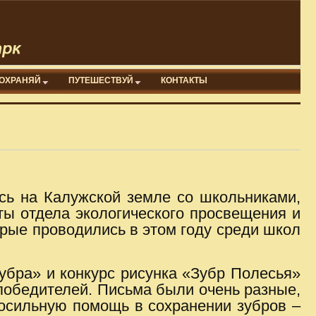
ОХРАНЯЙ
ПУТЕШЕСТВУЙ
КОНТАКТЫ
ись на Калужской земле со школьниками,
ты отдела экологического просвещения и
орые проводились в этом году среди школ
зубра» и конкурс рисунка «Зубр Полесья»
победителей. Письма были очень разные,
посильную помощь в сохранении зубров –