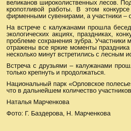
великанов широколиственных лесов. Поде
кропотливой работы. В этом конкурс
фирменными сувенирами, а участники – 
На встрече с калужанами прошла бесед
экологических акциях, праздниках, ко
проблеме сохранения зубра. Участники 
отражены все яркие моменты праздника з
несколько минут встретились с лесным 
Встреча с друзьями – калужанами прош
только крепнуть и продолжаться.
Национальный парк «Орловское полесье» 
что в дальнейшем количество участников
Наталья Марченкова
Фото: Г. Баздерова, Н. Марченкова