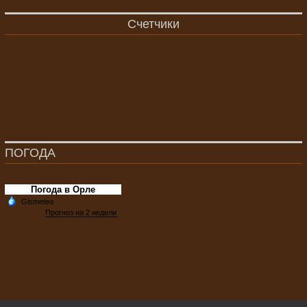
Счетчики
ПОГОДА
Погода в Орле