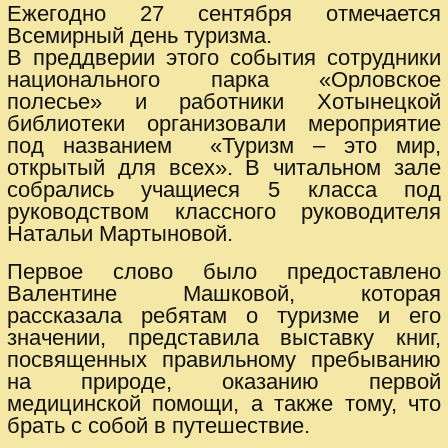
Ежегодно 27 сентября отмечается
Всемирный день туризма.
В преддверии этого события сотрудники
национального парка «Орловское
полесье» и работники Хотынецкой
библиотеки организовали мероприятие
под названием «Туризм – это мир,
открытый для всех». В читальном зале
собрались учащиеся 5 класса под
руководством классного руководителя
Натальи Мартыновой.
Первое слово было предоставлено
Валентине Машковой, которая
рассказала ребятам о туризме и его
значении, представила выставку книг,
посвященных правильному пребыванию
на природе, оказанию первой
медицинской помощи, а также тому, что
брать с собой в путешествие.