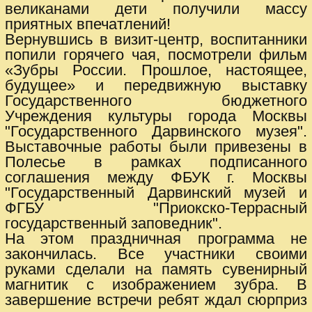
великанами дети получили массу
приятных впечатлений!
Вернувшись в визит-центр, воспитанники
попили горячего чая, посмотрели фильм
«Зубры России. Прошлое, настоящее,
будущее» и передвижную выставку
Государственного бюджетного
Учреждения культуры города Москвы
"Государственного Дарвинского музея".
Выставочные работы были привезены в
Полесье в рамках подписанного
соглашения между ФБУК г. Москвы
"Государственный Дарвинский музей и
ФГБУ "Приокско-Террасный
государственный заповедник".
На этом праздничная программа не
закончилась. Все участники своими
руками сделали на память сувенирный
магнитик с изображением зубра. В
завершение встречи ребят ждал сюрприз