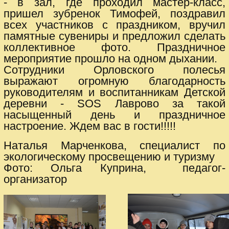
- в зал, где проходил мастер-класс,
пришел зубренок Тимофей, поздравил
всех участников с праздником, вручил
памятные сувениры и предложил сделать
коллективное фото. Праздничное
мероприятие прошло на одном дыхании.
Сотрудники Орловского полесья
выражают огромную благодарность
руководителям и воспитанникам Детской
деревни - SOS Лаврово за такой
насыщенный день и праздничное
настроение. Ждем вас в гости!!!!!
Наталья Марченкова, специалист по
экологическому просвещению и туризму
Фото: Ольга Куприна, педагог-
организатор