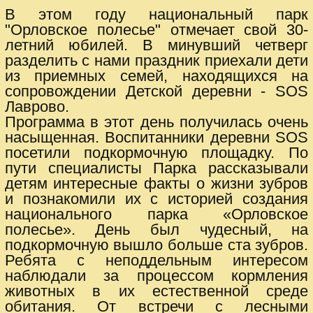
В этом году национальный парк
"Орловское полесье" отмечает свой 30-
летний юбилей. В минувший четверг
разделить с нами праздник приехали дети
из приемных семей, находящихся на
сопровождении Детской деревни - SOS
Лаврово.
Программа в этот день получилась очень
насыщенная. Воспитанники деревни SOS
посетили подкормочную площадку. По
пути специалисты Парка рассказывали
детям интересные факты о жизни зубров
и познакомили их с историей создания
национального парка «Орловское
полесье». День был чудесный, на
подкормочную вышло больше ста зубров.
Ребята с неподдельным интересом
наблюдали за процессом кормления
животных в их естественной среде
обитания. От встречи с лесными