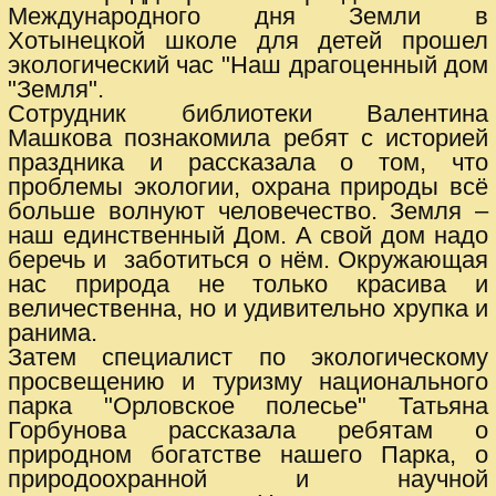
Международного дня Земли в
Хотынецкой школе для детей прошел
экологический час "Наш драгоценный дом
"Земля".
Сотрудник библиотеки Валентина
Машкова познакомила ребят с историей
праздника и рассказала о том, что
проблемы экологии, охрана природы всё
больше волнуют человечество. Земля –
наш единственный Дом. А свой дом надо
беречь и заботиться о нём. Окружающая
нас природа не только красива и
величественна, но и удивительно хрупка и
ранима.
Затем специалист по экологическому
просвещению и туризму национального
парка "Орловское полесье" Татьяна
Горбунова рассказала ребятам о
природном богатстве нашего Парка, о
природоохранной и научной