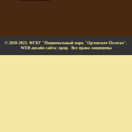
© 2010-2023. ФГБУ "Национальный парк "Орловское Полесье".
WEB-дизайн сайта: npop. Все права защищены