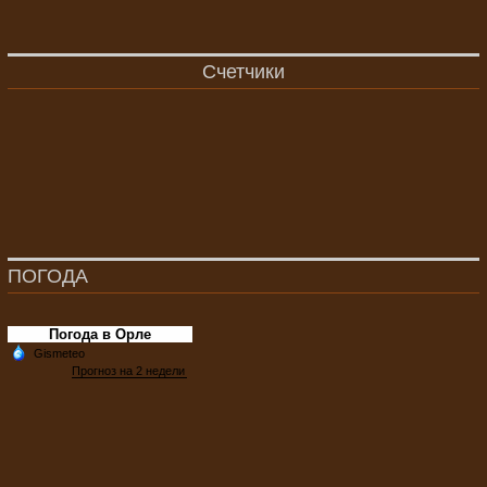
Счетчики
ПОГОДА
Погода в Орле