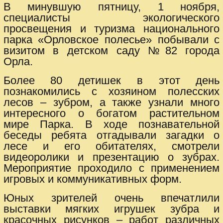
В минувшую пятницу, 1 ноября,
специалисты экологического
просвещения и туризма национального
парка «Орловское полесье» побывали с
визитом в детском саду №82 города
Орла.
Более 80 детишек в этот день
познакомились с хозяином полесских
лесов – зубром, а также узнали много
интересного о богатом растительном
мире Парка. В ходе познавательной
беседы ребята отгадывали загадки о
лесе и его обитателях, смотрели
видеоролики и презентацию о зубрах.
Мероприятие проходило с применением
игровых и коммуникативных форм.
Юных зрителей очень впечатлили
выставки мягких игрушек зубра и
красочных рисунков – работ различных