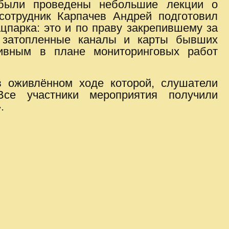
, были проведены небольшие лекции о
сотрудник Карпачев Андрей подготовил
парка: это и по праву закрепившему за
у затопленные каналы и карты бывших
тивным в плане мониторинговых работ
в оживлённом ходе которой, слушатели
Все участники мероприятия получили
.