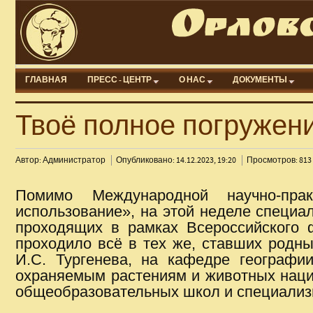
ГЛАВНАЯ
ПРЕСС - ЦЕНТР
О НАС
ДОКУМЕНТЫ
Твоё полное погружени
Автор: Администратор
Опубликовано: 14.12.2023, 19:20
Просмотров: 813
Помимо Международной научно-пра
использование», на этой неделе специа
проходящих в рамках Всероссийского ф
проходило всё в тех же, ставших родны
И.С. Тургенева, на кафедре географи
охраняемым растениям и животных нацио
общеобразовательных школ и специализ