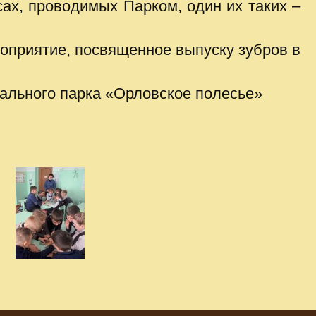
сах, проводимых Парком, один их таких –
роприятие, посвященное выпуску зубров в
ального парка «Орловское полесье»