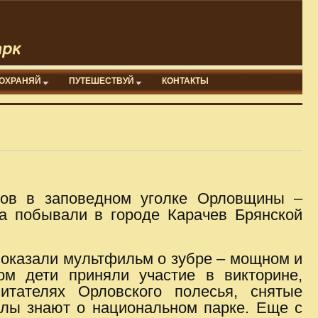
ОХРАНЯЙ
ПУТЕШЕСТВУЙ
КОНТАКТЫ
ров в заповедном уголке Орловщины –
ка побывали в городе Карачев Брянской
показали мультфильм о зубре – мощном и
ом дети приняли участие в викторине,
итателях Орловского полесья, снятые
олы знают о национальном парке. Еще с