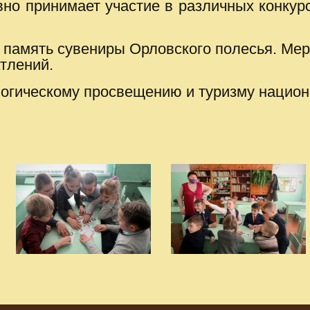
ивно принимает участие в различных конкур
 память сувениры Орловского полесья. Ме
тлений.
логическому просвещению и туризму национ