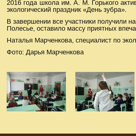
2016 года школа им. А. М. Горького акт
экологический праздник «День зубра».
В завершении все участники получили на
Полесье, оставило массу приятных впеча
Наталья Марченкова, специалист по эко
Фото: Дарья Марченкова