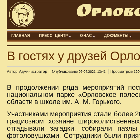
ГЛАВНАЯ
ПРЕСС - ЦЕНТР
О НАС
ДОКУМЕНТЫ
В гостях у друзей Орл
Автор: Администратор
Опубликовано: 09.04.2021, 13:41
Просмотров: 120
В продолжении ряда мероприятий пос
национальном парке «Орловское полесь
области в школе им. А. М. Горького.
Участниками мероприятия стали более 2
грациозном хозяине широколиственных
отгадывали загадки, собирали пазлы
фотоловушками. Сотрудники были прият