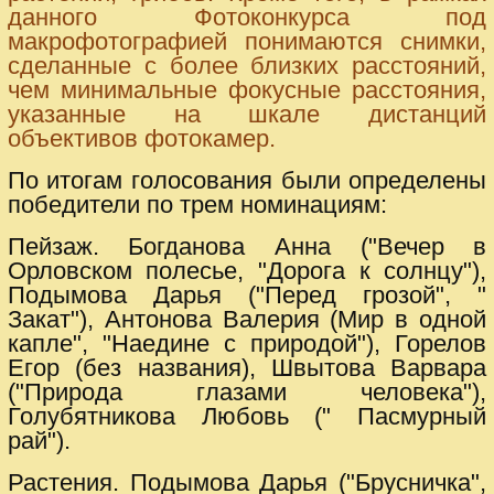
данного Фотоконкурса под
макрофотографией понимаются снимки,
сделанные с более близких расстояний,
чем минимальные фокусные расстояния,
указанные на шкале дистанций
объективов фотокамер.
По итогам голосования были определены
победители по трем номинациям:
Пейзаж. Богданова Анна ("Вечер в
Орловском полесье, "Дорога к солнцу"),
Подымова Дарья ("Перед грозой", "
Закат"), Антонова Валерия (Мир в одной
капле", "Наедине с природой"), Горелов
Егор (без названия), Швытова Варвара
("Природа глазами человека"),
Голубятникова Любовь (" Пасмурный
рай").
Растения. Подымова Дарья ("Брусничка",