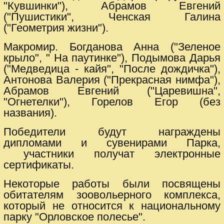
"Кувшинки"), Абрамов Евгений
("Пушистики", Ченская Галина
("Геометрия жизни").
Макромир. Богданова Анна ("Зеленое
крыло", " На паутинке"), Подымова Дарья
("Медведица - кайя", "После дождичка"),
Антонова Валерия ("Прекрасная нимфа"),
Абрамов Евгений ("Царевишна",
"Огнетелки"), Горелов Егор (без
названия).
Победители будут награждены
дипломами и сувенирами Парка,
участники получат электронные
сертификаты.
Некоторые работы были посвящены
обитателям зоовольерного комплекса,
который не относится к национальному
парку "Орловское полесье".