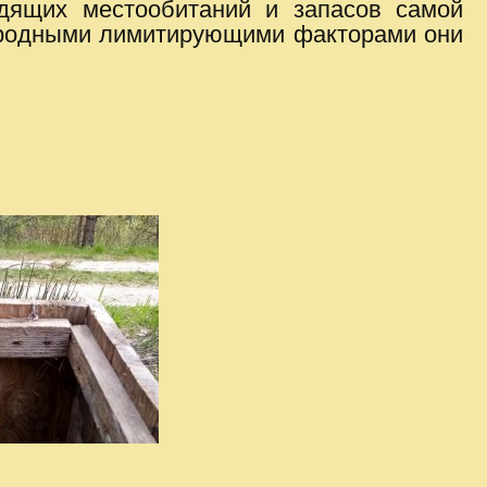
одящих местообитаний и запасов самой
риродными лимитирующими факторами они