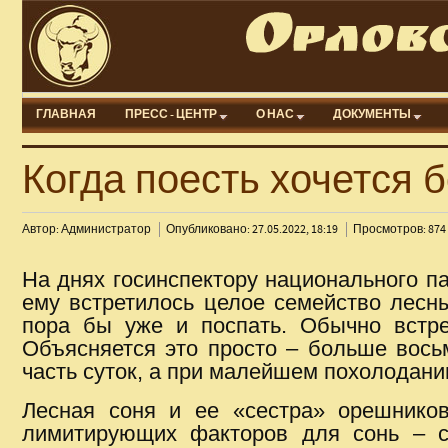
ГЛАВНАЯ
ПРЕСС - ЦЕНТР
О НАС
ДОКУМЕНТЫ
Когда поесть хочется 
Автор: Администратор
Опубликовано: 27.05.2022, 18:19
Просмотров: 874
На днях госинспектору национального па
ему встретилось целое семейство лесны
пора бы уже и поспать. Обычно встре
Объясняется это просто – больше вось
часть суток, а при малейшем похолодани
Лесная соня и ее «сестра» орешников
лимитирующих факторов для сонь – с