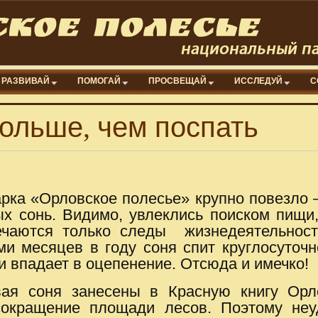
РАЗВИВАЙ
ПОМОГАЙ
ПРОСВЕЩАЙ
ИССЛЕДУЙ
С
больше, чем поспать
рка «Орловское полесье» крупно повезло 
х сонь. Видимо, увлеклись поиском пищи, 
чаются только следы жизнедеятельности
ми месяцев в году соня спит круглосуточ
и впадает в оцепенение. Отсюда и имечко!
ая соня занесены в Красную книгу Орл
окращение площади лесов. Поэтому неуд