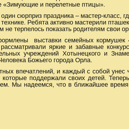
ре «Зимующие и перелетные птицы».
один сюрприз праздника – мастер-класс, 
 технике. Ребята активно мастерили пташек 
м не терпелось показать родителям свои о
формлены выставки семейных кормушек «
 рассматривали яркие и забавные конкур
ельных учреждений Хотынецкого и Знаме
Человека Божьего города Орла.
ных впечатлений, и каждый с собой унес ч
 которые поддержали своих детей. Тепер
ием. Мы надеемся, что в ближайшее время