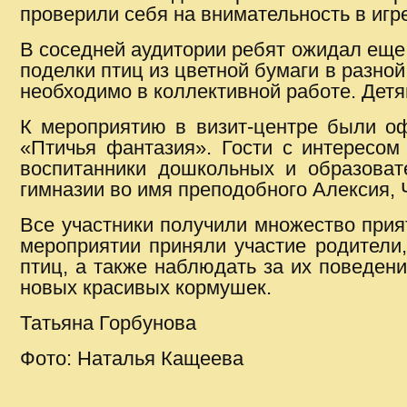
проверили себя на внимательность в иг
В соседней аудитории ребят ожидал еще 
поделки птиц из цветной бумаги в разной
необходимо в коллективной работе. Детя
К мероприятию в визит-центре были о
«Птичья фантазия». Гости с интересом
воспитанники дошкольных и образоват
гимназии во имя преподобного Алексия, 
Все участники получили множество прият
мероприятии приняли участие родители,
птиц, а также наблюдать за их поведен
новых красивых кормушек.
Татьяна Горбунова
Фото: Наталья Кащеева