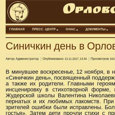
ГЛАВНАЯ
ПРЕСС - ЦЕНТР
О НАС
ДОКУМЕНТЫ
Синичкин день в Орло
Автор: Администратор
Опубликовано: 13.11.2017, 13:34
Просмотров: 161
В минувшее воскресенье, 12 ноября, в 
«Синичкин день», посвященный поддержк
а также их родители. Главными героям
инсценировку в стихотворной форме, 
Жудерской школы Валентина Николаевн
пернатых и их любимых лакомств. При
зрителей ошибки были исправлены. Бол
гостья». Затем дети прочли стихи с 