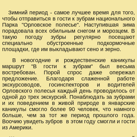
Зимний период - самое лучшее время для того,
чтобы отправиться в гости к зубрам национального
Парка "Орловское полесье". Наступившая зима
порадовала всех обильным снегом и морозцем. В
такую погоду зубры регулярно посещают
специально обустроенные подкормочные
площадки, где им выкладывают сено и зерно.
В новогодние и рождественские каникулы
маршрут "В гости к зубрам" был весьма
востребован. Порой спрос даже опережал
предложение. Благодаря слаженной работе
экскурсоводов, госинспекторов и водителей
Орловского полесья каждый день проводилось от
одной до трех экскурсий. Понаблюдать за зубрами
и их поведением в живой природе в январские
каникулы смогло более 90 человек, что намного
больше, чем за тот же период прошлого года.
Воочию увидеть зубров в этом году смогли и гости
из Америки.